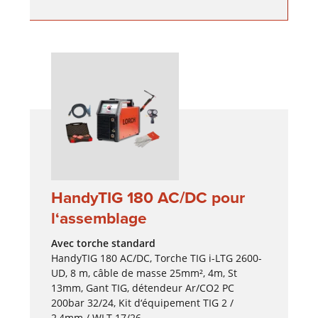
HandyTIG 180 AC/DC pour
l‘assemblage
Avec torche standard
HandyTIG 180 AC/DC, Torche TIG i-LTG 2600-
UD, 8 m, câble de masse 25mm², 4m, St
13mm, Gant TIG, détendeur Ar/CO2 PC
200bar 32/24, Kit d‘équipement TIG 2 /
2,4mm / WLT 17/26