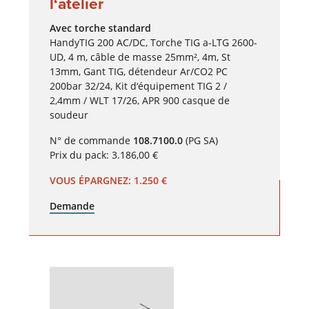
l‘atelier
Avec torche standard
HandyTIG 200 AC/DC, Torche TIG a-LTG 2600-
UD, 4 m, câble de masse 25mm², 4m, St
13mm, Gant TIG, détendeur Ar/CO2 PC
200bar 32/24, Kit d‘équipement TIG 2 /
2,4mm / WLT 17/26, APR 900 casque de
soudeur
N° de commande
108.7100.0
(PG SA)
Prix du pack: 3.186,00 €
VOUS ÉPARGNEZ: 1.250 €
Demande