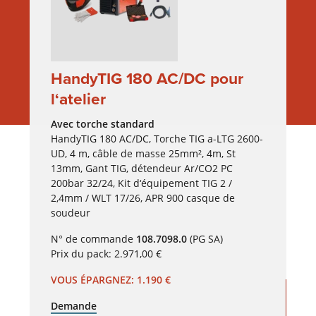
HandyTIG 180 AC/DC pour
l‘atelier
Avec torche standard
HandyTIG 180 AC/DC, Torche TIG a-LTG 2600-
UD, 4 m, câble de masse 25mm², 4m, St
13mm, Gant TIG, détendeur Ar/CO2 PC
200bar 32/24, Kit d‘équipement TIG 2 /
2,4mm / WLT 17/26, APR 900 casque de
soudeur
N° de commande
108.7098.0
(PG SA)
Prix du pack: 2.971,00 €
VOUS ÉPARGNEZ: 1.190 €
Demande